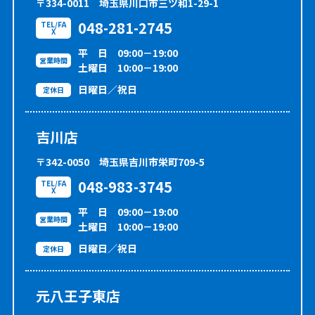
〒334-0011
埼玉県川口市三ツ和1-29-1
048-281-2745
TEL/FA
X
平 日 09:00－19:00
営業時間
土曜日 10:00－19:00
日曜日／祝日
定休日
吉川店
〒342-0050
埼玉県吉川市栄町709-5
048-983-3745
TEL/FA
X
平 日 09:00－19:00
営業時間
土曜日 10:00－19:00
日曜日／祝日
定休日
元八王子東店