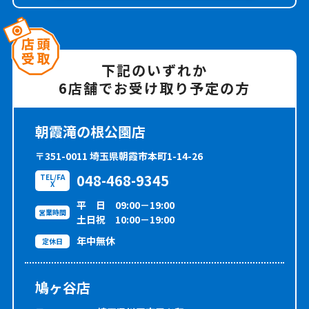
下記のいずれか
6店舗でお受け取り予定の方
朝霞滝の根公園店
〒351-0011
埼玉県朝霞市本町1-14-26
048-468-9345
TEL/FA
X
平 日 09:00－19:00
営業時間
土日祝 10:00－19:00
年中無休
定休日
鳩ヶ谷店