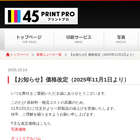
トップページ
新着ニュース一覧
【お知らせ】価格改定（2025年11月1日より）
2025.10.14
【お知らせ】価格改定（2025年11月1日より）
いつも弊社をご愛顧いただき誠にありがとうございます。
このたび 原材料・物流コストの高騰のため、
11月1日(土)ご注文分より一部製品の値上げを実施いたします。
何卒、ご理解を賜りますようお願い申し上げます。
∇主な改定価格はこちら
写真価格
ざっくりアルバム