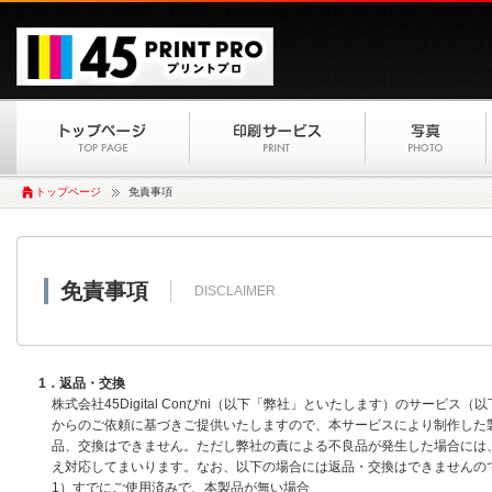
トップページ
免責事項
免責事項
DISCLAIMER
1．返品・交換
株式会社45Digital Conびni（以下「弊社」といたします）のサービ
からのご依頼に基づきご提供いたしますので、本サービスにより制作した
品、交換はできません。ただし弊社の責による不良品が発生した場合には
え対応してまいります。なお、以下の場合には返品・交換はできませんの
1）すでにご使用済みで、本製品が無い場合