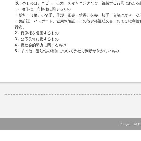
以下のものは、コピー・出力・スキャニングなど、複製する行為にあたる
1） 著作権、商標権に関するもの
・紙幣、貨幣、小切手、手形、証券、債券、株券、切手、官製はがき、収
・免許証、パスポート、健康保険証、その他資格証明文書、および権利義
行為。
2）肖像権を侵害するもの
3）公序良俗に反するもの
4）反社会的勢力に関するもの
5）その他、違法性の有無について弊社で判断が付かないもの
Copyright © 45