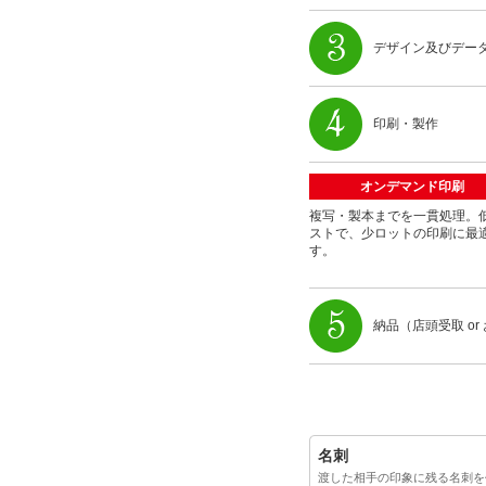
デザイン及びデー
印刷・製作
オンデマンド印刷
複写・製本までを一貫処理。
ストで、少ロットの印刷に最
す。
納品（店頭受取 or
名刺
渡した相手の印象に残る名刺を