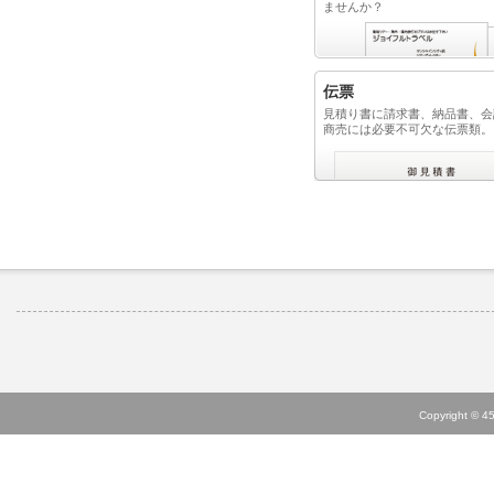
ませんか？
伝票
見積り書に請求書、納品書、会
商売には必要不可欠な伝票類。
Copyright © 45