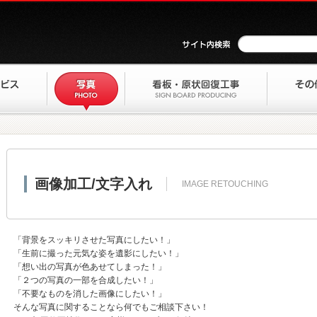
画像加工/文字入れ
IMAGE RETOUCHING
「背景をスッキリさせた写真にしたい！」
「生前に撮った元気な姿を遺影にしたい！」
「想い出の写真が色あせてしまった！」
「２つの写真の一部を合成したい！」
「不要なものを消した画像にしたい！」
そんな写真に関することなら何でもご相談下さい！