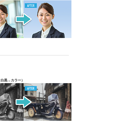
（白黒→カラー）