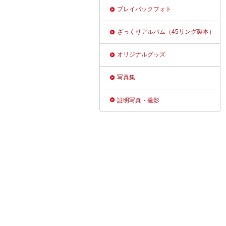
プレイバックフォト
ざっくりアルバム（45リング製本）
オリジナルグッズ
写真集
証明写真・撮影