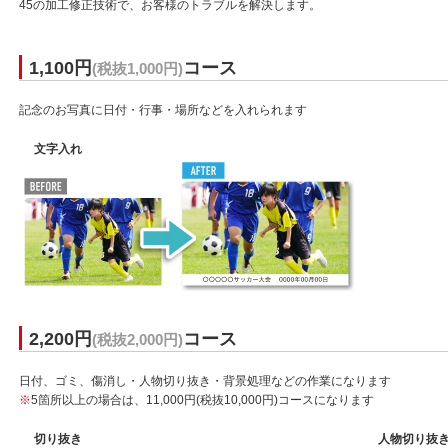
45の加工修正技術で、お客様のトラブルを解決します。
1,100円
コース
(税抜1,000円)
記念のお写真に日付・行事・場所などを入れられます
文字入れ
2,200円
コース
(税抜2,000円)
日付、ゴミ、傷消し・人物切り抜き・背景処理などの作業になります
※
5箇所以上の場合は、11,000円(税抜10,000円)コースになります
切り抜き
人物切り抜