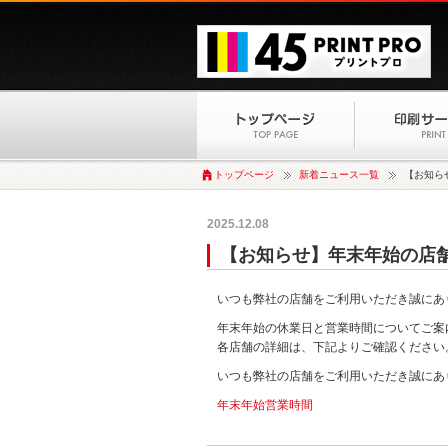
トップページ
新着ニュース一覧
【お知ら
2025.12.08
【お知らせ】年末年始の店
いつも弊社の店舗をご利用いただき誠にあ
年末年始の休業日と営業時間についてご案
各店舗の詳細は、下記よりご確認ください
いつも弊社の店舗をご利用いただき誠にあ
年末年始営業時間