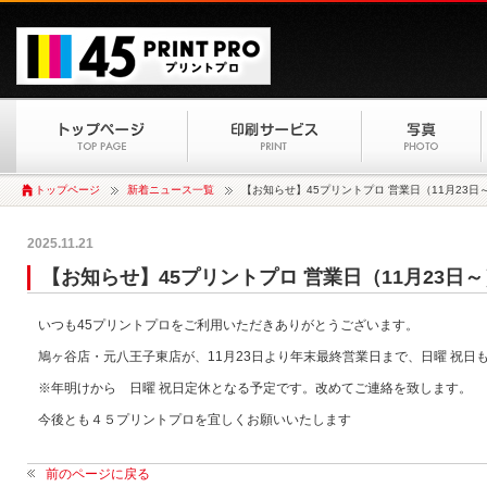
トップページ
新着ニュース一覧
【お知らせ】45プリントプロ 営業日（11月23日
2025.11.21
【お知らせ】45プリントプロ 営業日（11月23日～
いつも45プリントプロをご利用いただきありがとうございます。
鳩ヶ谷店・元八王子東店が、11月23日より年末最終営業日まで、日曜 祝日
※年明けから 日曜 祝日定休となる予定です。改めてご連絡を致します。
今後とも４５プリントプロを宜しくお願いいたします
前のページに戻る