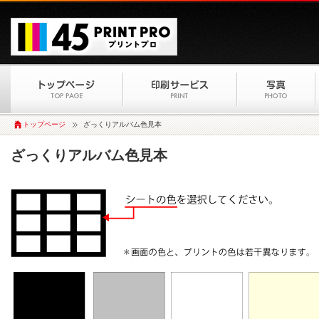
トップページ
ざっくりアルバム色見本
ざっくりアルバム色見本